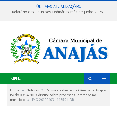
ÚLTIMAS ATUALIZAÇÕES:
Relatório das Reuniões Ordinárias mês de junho 2026
MENU
»
»
Home
Notícias
Reunião ordinária da Câmara de Anajás-
PA do 09/04/2019, discute sobre processos licitatórios no
»
município
IMG_20190409_111559_HDR