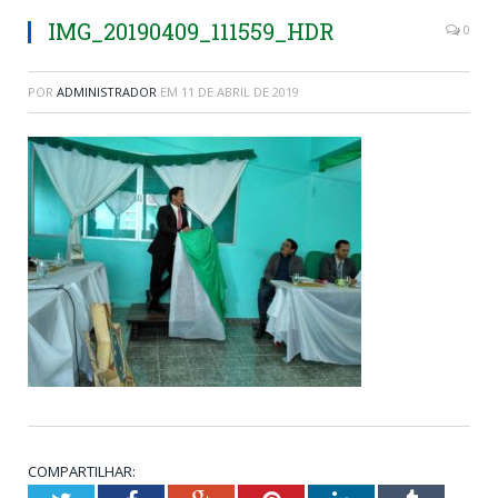
IMG_20190409_111559_HDR
0
POR
ADMINISTRADOR
EM
11 DE ABRIL DE 2019
COMPARTILHAR: