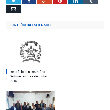
Twitter
Facebook
Google+
Pinterest
LinkedIn
Tumblr
Email
CONTEÚDO RELACIONADO
Relatório das Reuniões
Ordinárias mês de junho
2026