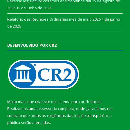
Recesso legislativo! Voltamos aos trabalhos dia 15 de agosto de
2026
19 de junho de 2026
Relatório das Reuniões Ordinárias mês de maio 2026
4 de junho
de 2026
DESENVOLVIDO POR CR2
Muito mais que
criar site
ou
sistema para prefeituras
!
Realizamos uma
assessoria
completa, onde garantimos em
contrato que todas as exigências das
leis de transparência
pública
serão atendidas.