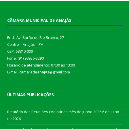
CÂMARA MUNICIPAL DE ANAJÁS
End.: Av. Barão do Rio Branco, 27
Centro – Anajás – PA
CEP: 68810-000
Fone: (91) 98936-3290
Horário de atendimento: 07:30 às 13:00
E-mail: camaradeanajas@gmail.com
ÚLTIMAS PUBLICAÇÕES
Relatório das Reuniões Ordinárias mês de junho 2026
6 de julho
de 2026