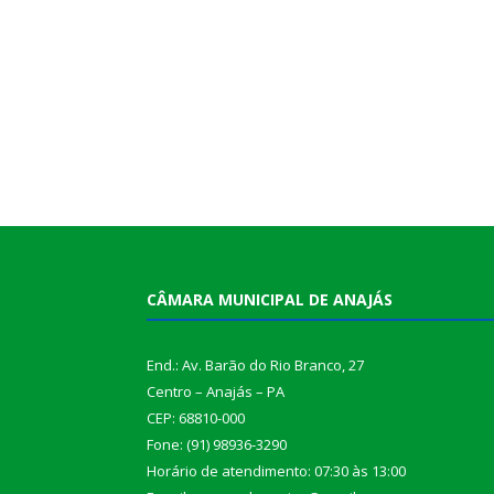
CÂMARA MUNICIPAL DE ANAJÁS
End.: Av. Barão do Rio Branco, 27
Centro – Anajás – PA
CEP: 68810-000
Fone: (91) 98936-3290
Horário de atendimento: 07:30 às 13:00