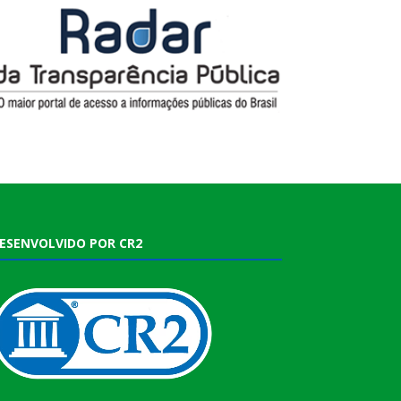
ESENVOLVIDO POR CR2