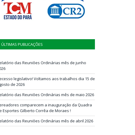
ÚLTIMAS PUBLICAÇÕES
elatório das Reuniões Ordinárias mês de junho
026
ecesso legislativo! Voltamos aos trabalhos dia 15 de
gosto de 2026
elatório das Reuniões Ordinárias mês de maio 2026
ereadores comparecem a inauguração da Quadra
e Esportes Gilberto Corrêa de Moraes !
elatório das Reuniões Ordinárias mês de abril 2026