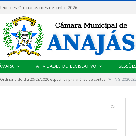
 Reuniões Ordinárias mês de junho 2026
CÂMARA
ATIVIDADES DO LEGISLATIVO
SESSÕE
»
Ordinária do dia 20/03/2020 específica pra análise de contas
IMG-202003
0