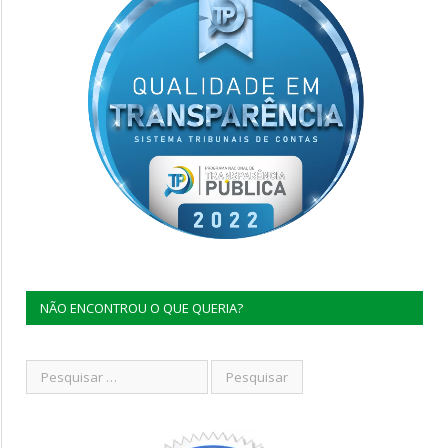
NÃO ENCONTROU O QUE QUERIA?