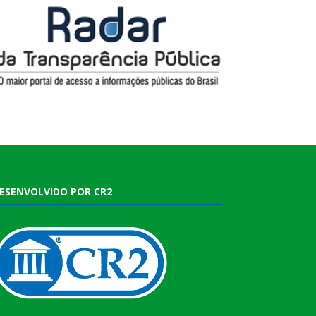
ESENVOLVIDO POR CR2