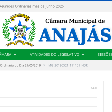
 Reuniões Ordinárias mês de junho 2026
CÂMARA
ATIVIDADES DO LEGISLATIVO
SESSÕE
»
Ordinária do Dia 21/05/2019
IMG_20190521_111151_HDR
0