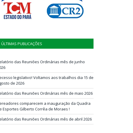
ÚLTIMAS PUBLICAÇÕES
elatório das Reuniões Ordinárias mês de junho
026
ecesso legislativo! Voltamos aos trabalhos dia 15 de
gosto de 2026
elatório das Reuniões Ordinárias mês de maio 2026
ereadores comparecem a inauguração da Quadra
e Esportes Gilberto Corrêa de Moraes !
elatório das Reuniões Ordinárias mês de abril 2026