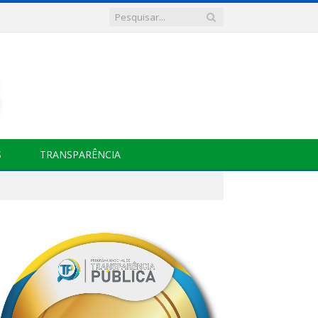
S
TRANSPARÊNCIA