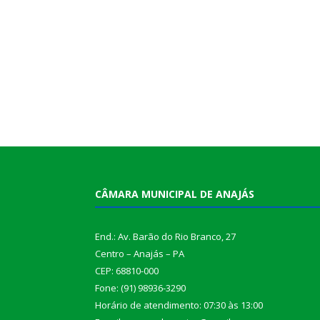
CÂMARA MUNICIPAL DE ANAJÁS
End.: Av. Barão do Rio Branco, 27
Centro – Anajás – PA
CEP: 68810-000
Fone: (91) 98936-3290
Horário de atendimento: 07:30 às 13:00