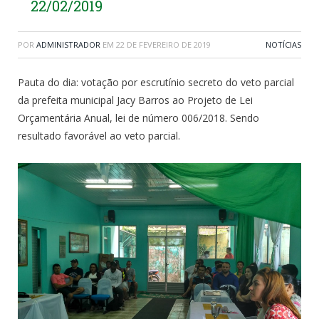
22/02/2019
POR
ADMINISTRADOR
EM
22 DE FEVEREIRO DE 2019
NOTÍCIAS
Pauta do dia: votação por escrutínio secreto do veto parcial
da prefeita municipal Jacy Barros ao Projeto de Lei
Orçamentária Anual, lei de número 006/2018. Sendo
resultado favorável ao veto parcial.