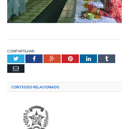
COMPARTILHAR:
Twitter
Facebook
Google+
Pinterest
LinkedIn
Tumblr
Email
CONTEÚDO RELACIONADO