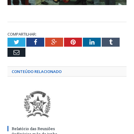
COMPARTILHAR:
Twitter
Facebook
Google+
Pinterest
LinkedIn
Tumblr
Email
CONTEÚDO RELACIONADO
Relatório das Reuniões