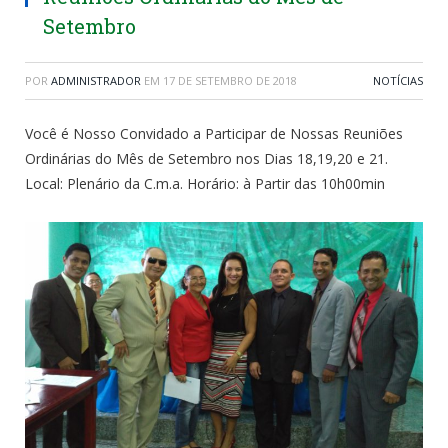
Setembro
POR
ADMINISTRADOR
EM
17 DE SETEMBRO DE 2018
NOTÍCIAS
Você é Nosso Convidado a Participar de Nossas Reuniões
Ordinárias do Mês de Setembro nos Dias 18,19,20 e 21.
Local: Plenário da C.m.a. Horário: à Partir das 10h00min