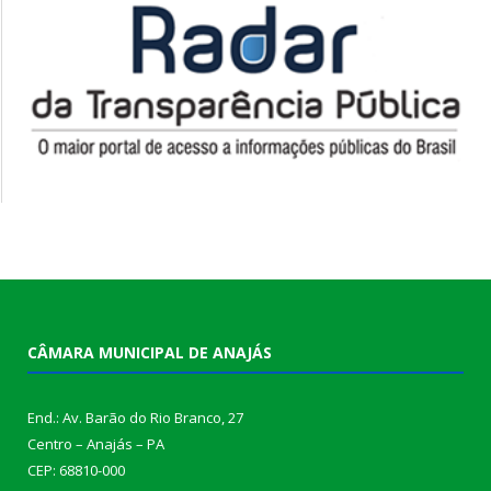
CÂMARA MUNICIPAL DE ANAJÁS
End.: Av. Barão do Rio Branco, 27
Centro – Anajás – PA
CEP: 68810-000