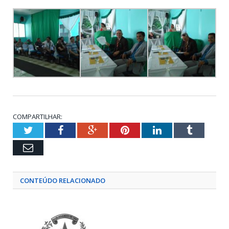
COMPARTILHAR:
Twitter
Facebook
Google+
Pinterest
LinkedIn
Tumblr
Email
CONTEÚDO RELACIONADO