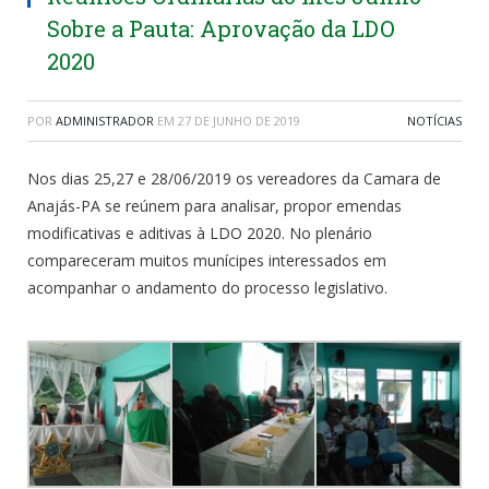
Sobre a Pauta: Aprovação da LDO
2020
POR
ADMINISTRADOR
EM
27 DE JUNHO DE 2019
NOTÍCIAS
Nos dias 25,27 e 28/06/2019 os vereadores da Camara de
Anajás-PA se reúnem para analisar, propor emendas
modificativas e aditivas à LDO 2020. No plenário
compareceram muitos munícipes interessados em
acompanhar o andamento do processo legislativo.