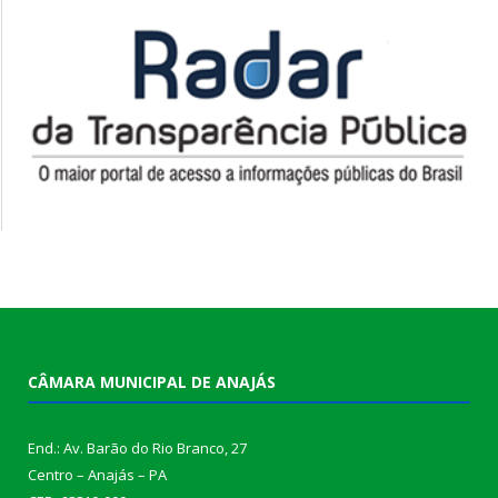
CÂMARA MUNICIPAL DE ANAJÁS
End.: Av. Barão do Rio Branco, 27
Centro – Anajás – PA