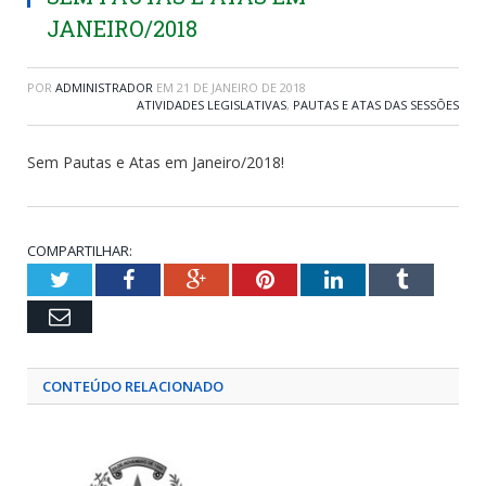
JANEIRO/2018
POR
ADMINISTRADOR
EM
21 DE JANEIRO DE 2018
ATIVIDADES LEGISLATIVAS
,
PAUTAS E ATAS DAS SESSÕES
Sem Pautas e Atas em Janeiro/2018!
COMPARTILHAR:
Twitter
Facebook
Google+
Pinterest
LinkedIn
Tumblr
Email
CONTEÚDO RELACIONADO