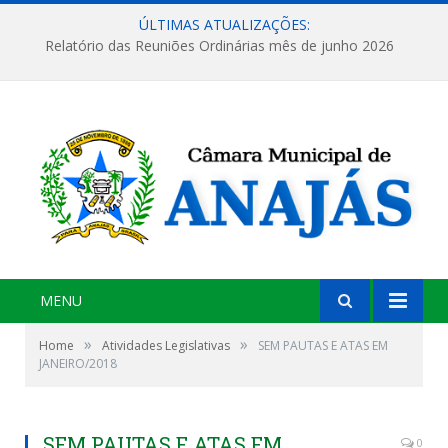
ÚLTIMAS ATUALIZAÇÕES:
Relatório das Reuniões Ordinárias mês de junho 2026
MENU
»
»
Home
Atividades Legislativas
SEM PAUTAS E ATAS EM
JANEIRO/2018
SEM PAUTAS E ATAS EM
0