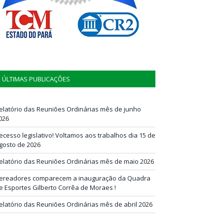
ÚLTIMAS PUBLICAÇÕES
elatório das Reuniões Ordinárias mês de junho
026
ecesso legislativo! Voltamos aos trabalhos dia 15 de
gosto de 2026
elatório das Reuniões Ordinárias mês de maio 2026
ereadores comparecem a inauguração da Quadra
e Esportes Gilberto Corrêa de Moraes !
elatório das Reuniões Ordinárias mês de abril 2026