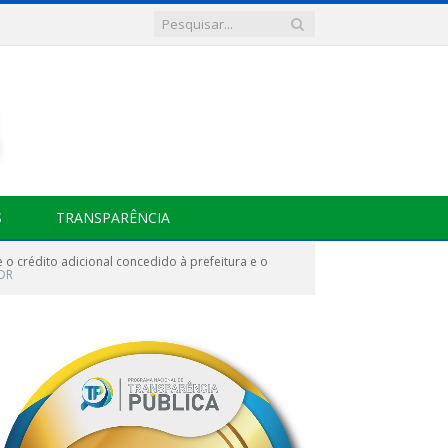
S
TRANSPARÊNCIA
o crédito adicional concedido à prefeitura e o
DR