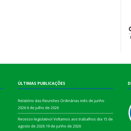
ÚLTIMAS PUBLICAÇÕES
D
Relatório das Reuniões Ordinárias mês de junho
2026
6 de julho de 2026
Recesso legislativo! Voltamos aos trabalhos dia 15 de
agosto de 2026
19 de junho de 2026