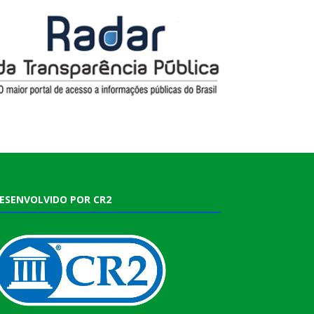
ESENVOLVIDO POR CR2