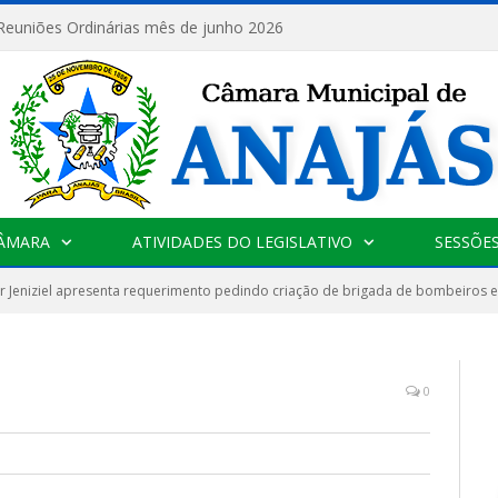
 Reuniões Ordinárias mês de junho 2026
CÂMARA
ATIVIDADES DO LEGISLATIVO
SESSÕE
 Jeniziel apresenta requerimento pedindo criação de brigada de bombeiros 
0