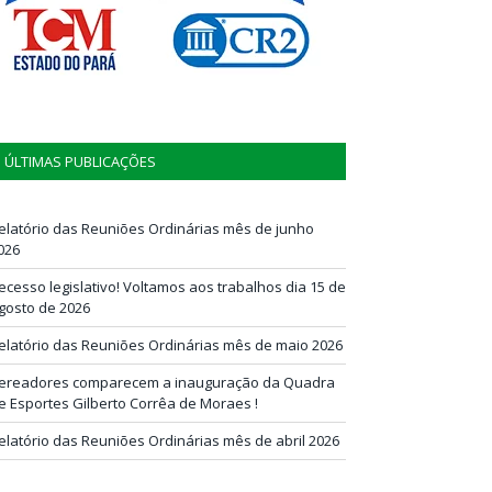
ÚLTIMAS PUBLICAÇÕES
elatório das Reuniões Ordinárias mês de junho
026
ecesso legislativo! Voltamos aos trabalhos dia 15 de
gosto de 2026
elatório das Reuniões Ordinárias mês de maio 2026
ereadores comparecem a inauguração da Quadra
e Esportes Gilberto Corrêa de Moraes !
elatório das Reuniões Ordinárias mês de abril 2026