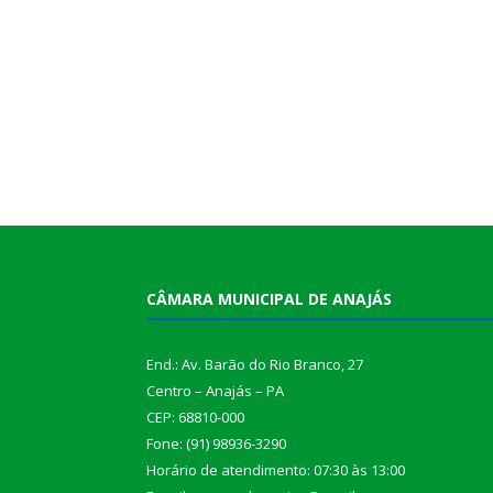
CÂMARA MUNICIPAL DE ANAJÁS
End.: Av. Barão do Rio Branco, 27
Centro – Anajás – PA
CEP: 68810-000
Fone: (91) 98936-3290
Horário de atendimento: 07:30 às 13:00