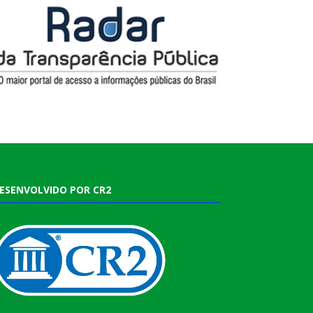
ESENVOLVIDO POR CR2