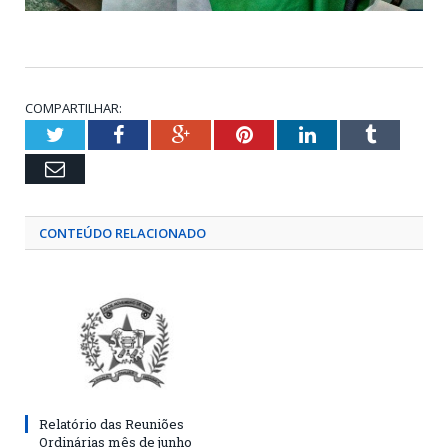
COMPARTILHAR:
Twitter
Facebook
Google+
Pinterest
LinkedIn
Tumblr
Email
CONTEÚDO RELACIONADO
Relatório das Reuniões
Ordinárias mês de junho