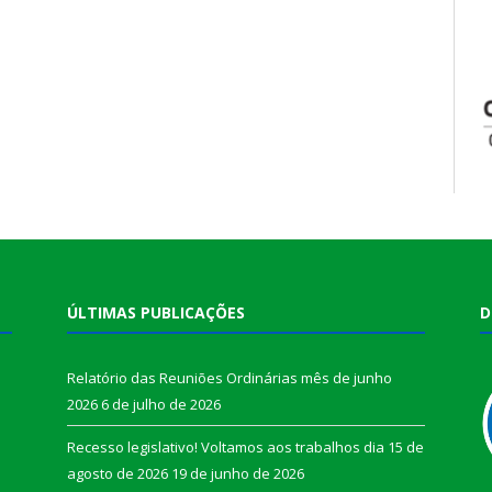
ÚLTIMAS PUBLICAÇÕES
D
Relatório das Reuniões Ordinárias mês de junho
2026
6 de julho de 2026
Recesso legislativo! Voltamos aos trabalhos dia 15 de
agosto de 2026
19 de junho de 2026