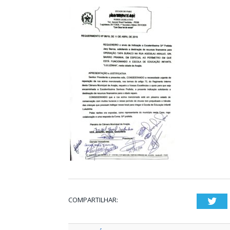
COMPARTILHAR:
Twi