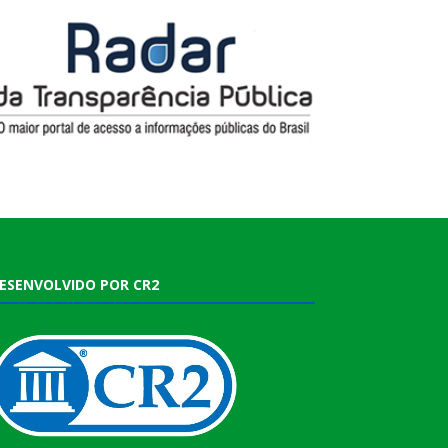
ESENVOLVIDO POR CR2