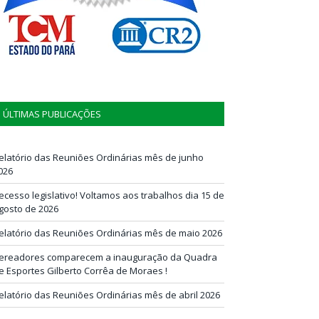
ÚLTIMAS PUBLICAÇÕES
elatório das Reuniões Ordinárias mês de junho
026
ecesso legislativo! Voltamos aos trabalhos dia 15 de
gosto de 2026
elatório das Reuniões Ordinárias mês de maio 2026
ereadores comparecem a inauguração da Quadra
e Esportes Gilberto Corrêa de Moraes !
elatório das Reuniões Ordinárias mês de abril 2026