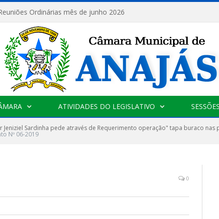
 Reuniões Ordinárias mês de junho 2026
CÂMARA
ATIVIDADES DO LEGISLATIVO
SESSÕE
r Jeniziel Sardinha pede através de Requerimento operação" tapa buraco na
to Nº 06-2019
0