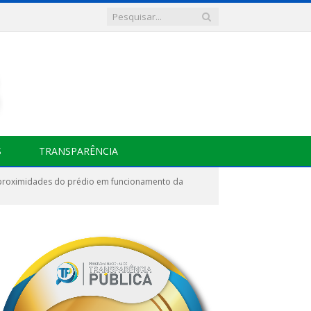
S
TRANSPARÊNCIA
s proximidades do prédio em funcionamento da