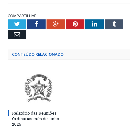
COMPARTILHAR:
Twitter
Facebook
Google+
Pinterest
LinkedIn
Tumblr
Email
CONTEÚDO RELACIONADO
Relatório das Reuniões
Ordinárias mês de junho
2026