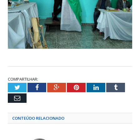
COMPARTILHAR:
Twitter
Facebook
Google+
Pinterest
LinkedIn
Tumblr
Email
CONTEÚDO RELACIONADO