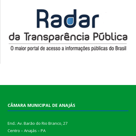
CÂMARA MUNICIPAL DE ANAJÁS
End.: Av. Barão do Rio Branco, 27
Centro – Anajás – PA