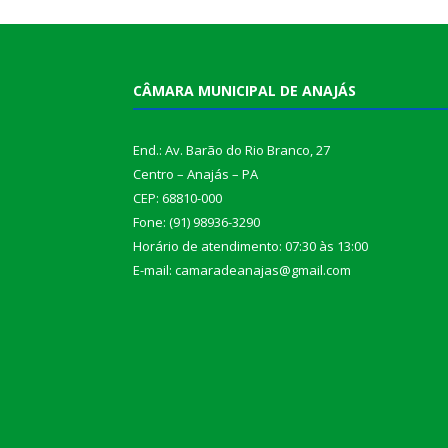
CÂMARA MUNICIPAL DE ANAJÁS
End.: Av. Barão do Rio Branco, 27
Centro – Anajás – PA
CEP: 68810-000
Fone: (91) 98936-3290
Horário de atendimento: 07:30 às 13:00
E-mail: camaradeanajas@gmail.com