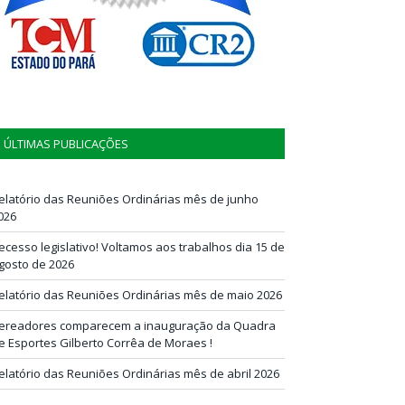
ÚLTIMAS PUBLICAÇÕES
elatório das Reuniões Ordinárias mês de junho
026
ecesso legislativo! Voltamos aos trabalhos dia 15 de
gosto de 2026
elatório das Reuniões Ordinárias mês de maio 2026
ereadores comparecem a inauguração da Quadra
e Esportes Gilberto Corrêa de Moraes !
elatório das Reuniões Ordinárias mês de abril 2026