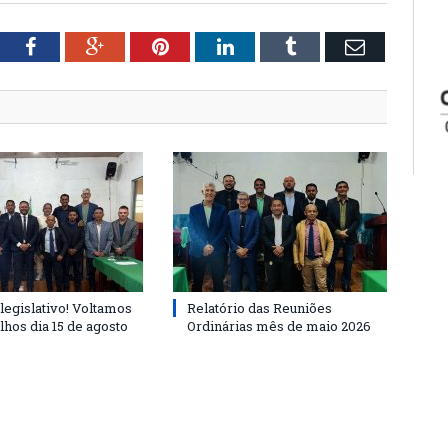
tter
Facebook
Google+
Pinterest
LinkedIn
Tumblr
Email
legislativo! Voltamos
Relatório das Reuniões
lhos dia 15 de agosto
Ordinárias mês de maio 2026