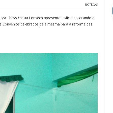
NOTÍCIAS
ora Thays cassia Fonseca apresentou ofício solicitando a
 e Convênios celebrados pela mesma para a reforma das