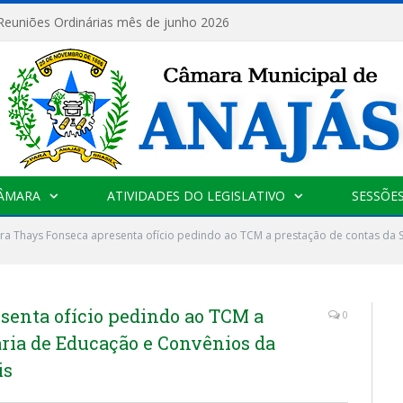
 Reuniões Ordinárias mês de junho 2026
CÂMARA
ATIVIDADES DO LEGISLATIVO
SESSÕE
a Thays Fonseca apresenta ofício pedindo ao TCM a prestação de contas da 
senta ofício pedindo ao TCM a
0
aria de Educação e Convênios da
is