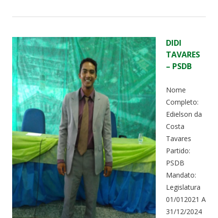
DIDI
TAVARES
– PSDB
Nome
Completo:
Edielson da
Costa
Tavares
Partido:
PSDB
Mandato:
Legislatura
01/012021 A
31/12/2024