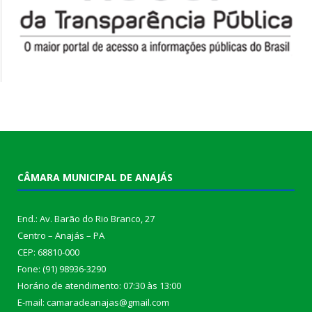
CÂMARA MUNICIPAL DE ANAJÁS
End.: Av. Barão do Rio Branco, 27
Centro – Anajás – PA
CEP: 68810-000
Fone: (91) 98936-3290
Horário de atendimento: 07:30 às 13:00
E-mail: camaradeanajas@gmail.com