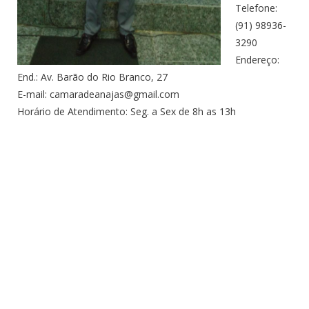
Telefone:
(91) 98936-
3290
Endereço:
End.: Av. Barão do Rio Branco, 27
E-mail: camaradeanajas@gmail.com
Horário de Atendimento: Seg. a Sex de 8h as 13h