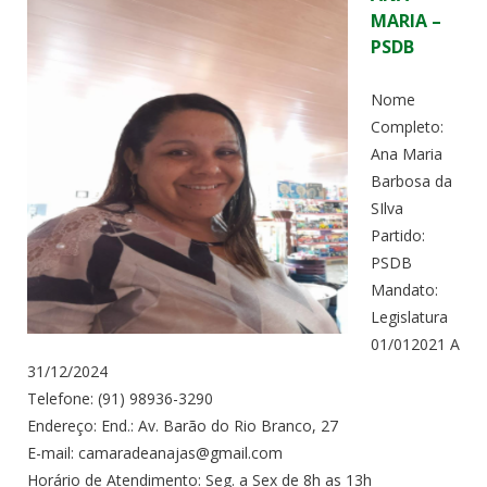
MARIA –
PSDB
Nome
Completo:
Ana Maria
Barbosa da
SIlva
Partido:
PSDB
Mandato:
Legislatura
01/012021 A
31/12/2024
Telefone: (91) 98936-3290
Endereço: End.: Av. Barão do Rio Branco, 27
E-mail: camaradeanajas@gmail.com
Horário de Atendimento: Seg. a Sex de 8h as 13h