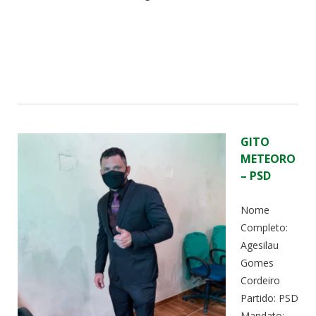
GITO
METEORO
– PSD
Nome
Completo:
Agesilau
Gomes
Cordeiro
Partido: PSD
Mandato: