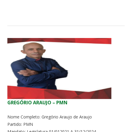
GREGÓRIO ARAUJO – PMN
Nome Completo: Gregório Araujo de Araujo
Partido: PMN
Mandato: Legislatura 01/012021 A 31/12/2024