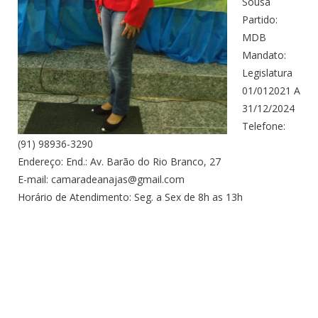
Sousa
Partido:
MDB
Mandato:
Legislatura
01/012021 A
31/12/2024
Telefone:
(91) 98936-3290
Endereço: End.: Av. Barão do Rio Branco, 27
E-mail: camaradeanajas@gmail.com
Horário de Atendimento: Seg. a Sex de 8h as 13h