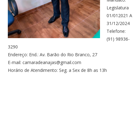
Legislatura
01/012021 A
31/12/2024
Telefone:
(91) 98936-
3290
Endereço: End.: Av. Barão do Rio Branco, 27
E-mail: camaradeanajas@gmail.com
Horário de Atendimento: Seg. a Sex de 8h as 13h