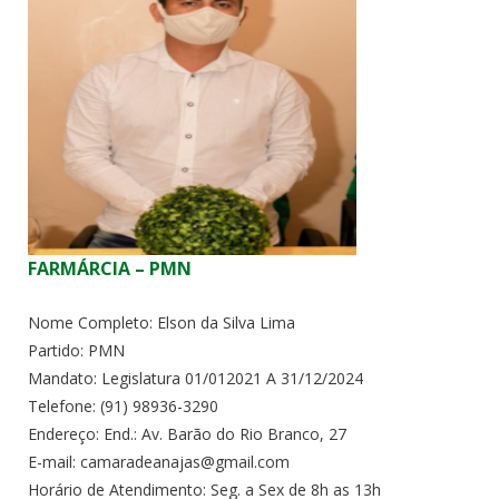
FARMÁRCIA – PMN
Nome Completo: Elson da Silva Lima
Partido: PMN
Mandato: Legislatura 01/012021 A 31/12/2024
Telefone: (91) 98936-3290
Endereço: End.: Av. Barão do Rio Branco, 27
E-mail: camaradeanajas@gmail.com
Horário de Atendimento: Seg. a Sex de 8h as 13h