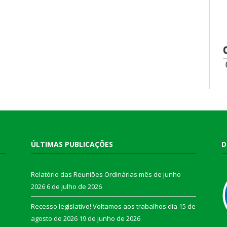
ÚLTIMAS PUBLICAÇÕES
D
Relatório das Reuniões Ordinárias mês de junho
2026
6 de julho de 2026
Recesso legislativo! Voltamos aos trabalhos dia 15 de
agosto de 2026
19 de junho de 2026