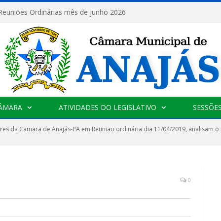
 Reuniões Ordinárias mês de junho 2026
CÂMARA
ATIVIDADES DO LEGISLATIVO
SESSÕE
es da Camara de Anajás-PA em Reunião ordinária dia 11/04/2019, analisam o p
0