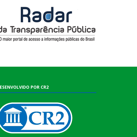
ESENVOLVIDO POR CR2