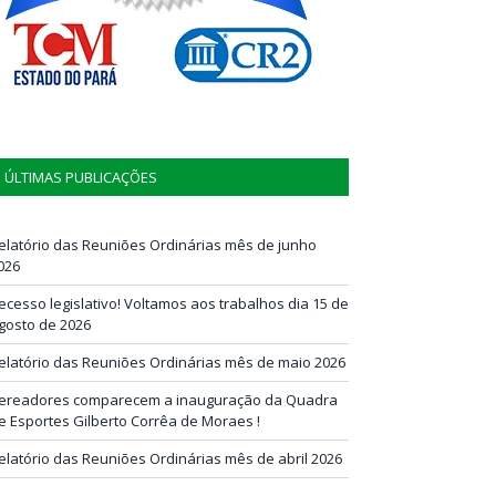
ÚLTIMAS PUBLICAÇÕES
elatório das Reuniões Ordinárias mês de junho
026
ecesso legislativo! Voltamos aos trabalhos dia 15 de
gosto de 2026
elatório das Reuniões Ordinárias mês de maio 2026
ereadores comparecem a inauguração da Quadra
e Esportes Gilberto Corrêa de Moraes !
elatório das Reuniões Ordinárias mês de abril 2026