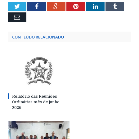
Twitter
Facebook
Google+
Pinterest
LinkedIn
Tumblr
Email
CONTEÚDO RELACIONADO
Relatório das Reuniões
Ordinárias mês de junho
2026