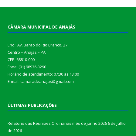
CÂMARA MUNICIPAL DE ANAJÁS
End.: Av. Barão do Rio Branco, 27
Centro – Anajás – PA
CEP: 68810-000
Fone: (91) 98936-3290
Horário de atendimento: 07:30 às 13:00
E-mail: camaradeanajas@gmail.com
ÚLTIMAS PUBLICAÇÕES
Relatório das Reuniões Ordinárias mês de junho 2026
6 de julho
de 2026