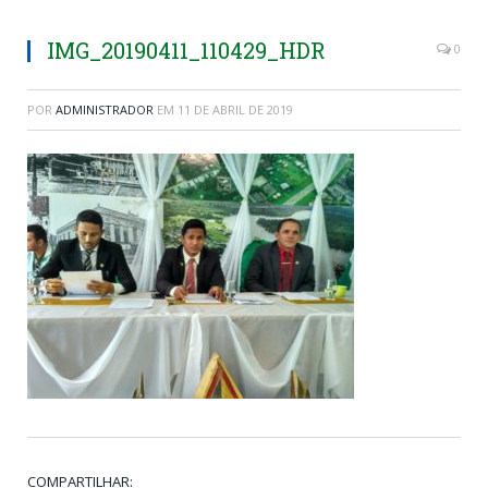
IMG_20190411_110429_HDR
0
POR
ADMINISTRADOR
EM
11 DE ABRIL DE 2019
COMPARTILHAR: