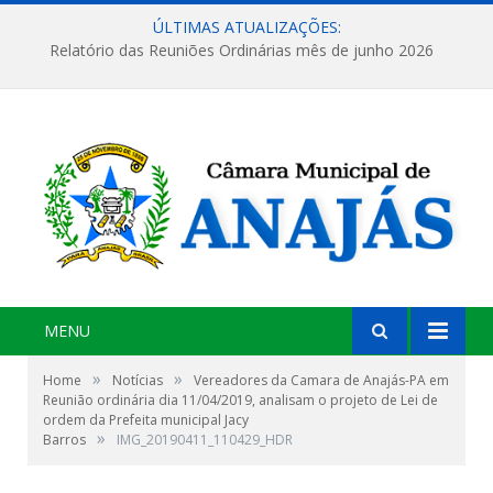
ÚLTIMAS ATUALIZAÇÕES:
Relatório das Reuniões Ordinárias mês de junho 2026
MENU
»
»
Home
Notícias
Vereadores da Camara de Anajás-PA em
Reunião ordinária dia 11/04/2019, analisam o projeto de Lei de
ordem da Prefeita municipal Jacy
»
Barros
IMG_20190411_110429_HDR