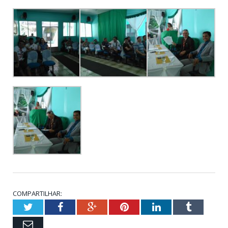
COMPARTILHAR:
Twitter
Facebook
Google+
Pinterest
LinkedIn
Tumblr
Email