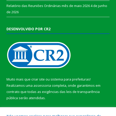
Relatório das Reuniões Ordinárias mês de maio 2026
4 de junho
de 2026
DESENVOLVIDO POR CR2
Muito mais que
criar site
ou
sistema para prefeituras
!
Realizamos uma
assessoria
completa, onde garantimos em
contrato que todas as exigências das
leis de transparência
pública
serão atendidas.
Conheça o
PNTP
e o
Radar da Transparência Pública
b