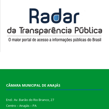
CÂMARA MUNICIPAL DE ANAJÁS
End.: Av. Barão do Rio Branco, 27
Centro – Anajás – PA