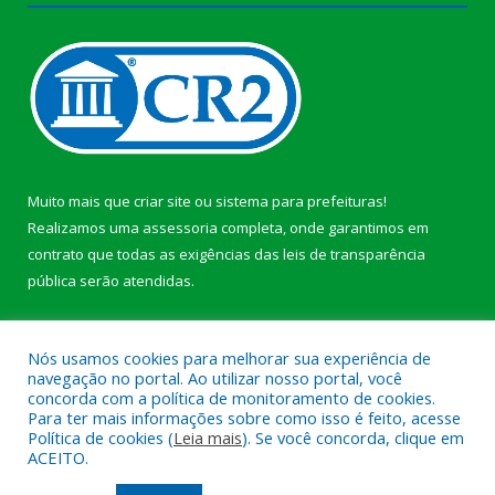
Muito mais que
criar site
ou
sistema para prefeituras
!
Realizamos uma
assessoria
completa, onde garantimos em
contrato que todas as exigências das
leis de transparência
pública
serão atendidas.
Conheça o
PNTP
e o
Radar da Transparência Pública
b
Nós usamos cookies para melhorar sua experiência de
navegação no portal. Ao utilizar nosso portal, você
concorda com a política de monitoramento de cookies.
Para ter mais informações sobre como isso é feito, acesse
Política de cookies (
Leia mais
). Se você concorda, clique em
Todos os direitos reservados a Câmara Municipal de Anajás.
ACEITO.