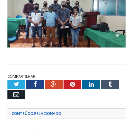
COMPARTILHAR:
Twitter
Facebook
Google+
Pinterest
LinkedIn
Tumblr
Email
CONTEÚDO RELACIONADO