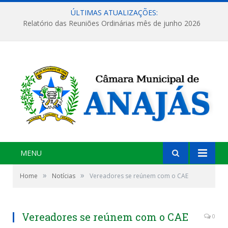
ÚLTIMAS ATUALIZAÇÕES:
Relatório das Reuniões Ordinárias mês de junho 2026
MENU
»
»
Home
Notícias
Vereadores se reúnem com o CAE
Vereadores se reúnem com o CAE
0