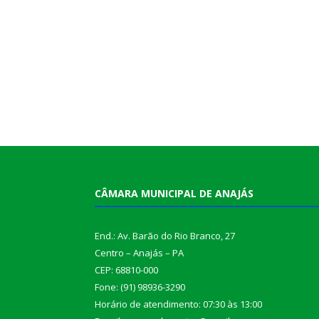
CÂMARA MUNICIPAL DE ANAJÁS
End.: Av. Barão do Rio Branco, 27
Centro – Anajás – PA
CEP: 68810-000
Fone: (91) 98936-3290
Horário de atendimento: 07:30 às 13:00