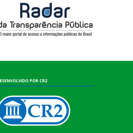
ESENVOLVIDO POR CR2