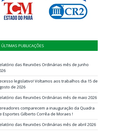
ÚLTIMAS PUBLICAÇÕES
elatório das Reuniões Ordinárias mês de junho
026
ecesso legislativo! Voltamos aos trabalhos dia 15 de
gosto de 2026
elatório das Reuniões Ordinárias mês de maio 2026
ereadores comparecem a inauguração da Quadra
e Esportes Gilberto Corrêa de Moraes !
elatório das Reuniões Ordinárias mês de abril 2026