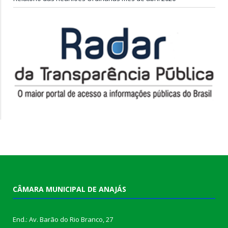
CÂMARA MUNICIPAL DE ANAJÁS
End.: Av. Barão do Rio Branco, 27