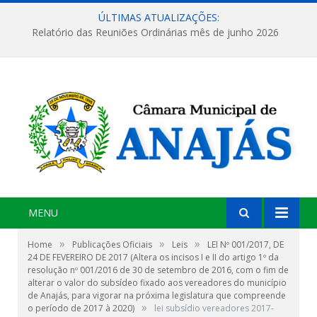
ÚLTIMAS ATUALIZAÇÕES:
Relatório das Reuniões Ordinárias mês de junho 2026
MENU
»
»
»
Home
Publicações Oficiais
Leis
LEI Nº 001/2017, DE
24 DE FEVEREIRO DE 2017 (Altera os incisos I e II do artigo 1º da
resolução nº 001/2016 de 30 de setembro de 2016, com o fim de
alterar o valor do subsídeo fixado aos vereadores do município
de Anajás, para vigorar na próxima legislatura que compreende
»
o período de 2017 à 2020)
lei subsídio vereadores 2017-