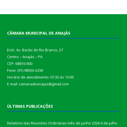
CÂMARA MUNICIPAL DE ANAJÁS
End.: Av. Barão do Rio Branco, 27
Centro – Anajás – PA
CEP: 68810-000
Fone: (91) 98936-3290
Horário de atendimento: 07:30 às 13:00
E-mail: camaradeanajas@gmail.com
ÚLTIMAS PUBLICAÇÕES
Relatório das Reuniões Ordinárias mês de junho 2026
6 de julho