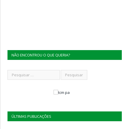
NÃO ENCONTROU O QUE QUERIA?
ÚLTIMAS PUBLICAÇÕES