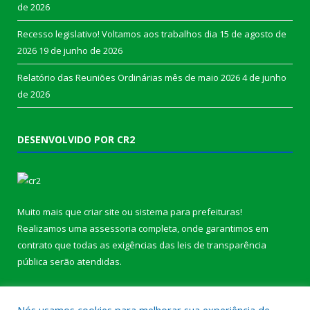
de 2026
Recesso legislativo! Voltamos aos trabalhos dia 15 de agosto de
2026
19 de junho de 2026
Relatório das Reuniões Ordinárias mês de maio 2026
4 de junho
de 2026
DESENVOLVIDO POR CR2
Muito mais que
criar site
ou
sistema para prefeituras
!
Realizamos uma
assessoria
completa, onde garantimos em
contrato que todas as exigências das
leis de transparência
pública
serão atendidas.
Conheça o
PNTP
e o
Radar da Transparência Pública
b