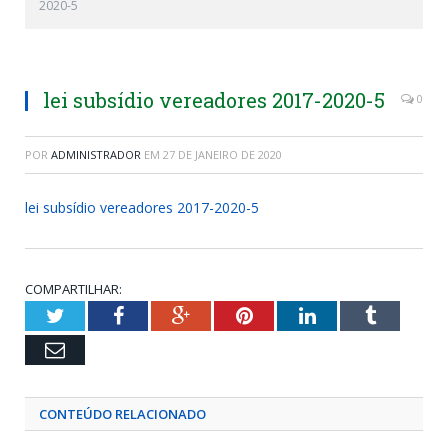
2020-5
lei subsídio vereadores 2017-2020-5
0
POR
ADMINISTRADOR
EM
27 DE JANEIRO DE 2020
lei subsídio vereadores 2017-2020-5
COMPARTILHAR:
Twitter
Facebook
Google+
Pinterest
LinkedIn
Tumblr
Email
CONTEÚDO RELACIONADO