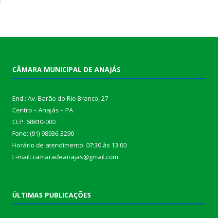
CÂMARA MUNICIPAL DE ANAJÁS
End.: Av. Barão do Rio Branco, 27
Centro – Anajás – PA
CEP: 68810-000
Fone: (91) 98936-3290
Horário de atendimento: 07:30 às 13:00
E-mail: camaradeanajas@gmail.com
ÚLTIMAS PUBLICAÇÕES