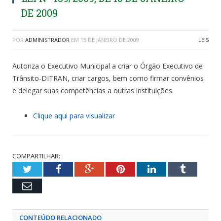
DE 2009
POR
ADMINISTRADOR
EM
15 DE JANEIRO DE 2009
LEIS
Autoriza o Executivo Municipal a criar o Órgão Executivo de
Trânsito-DITRAN, criar cargos, bem como firmar convênios
e delegar suas competências a outras instituições.
Clique aqui para visualizar
COMPARTILHAR:
Twitter
Facebook
Google+
Pinterest
LinkedIn
Tumblr
Email
CONTEÚDO RELACIONADO