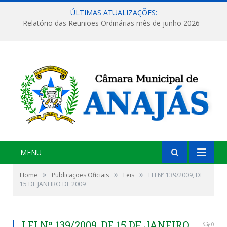
ÚLTIMAS ATUALIZAÇÕES:
Relatório das Reuniões Ordinárias mês de junho 2026
MENU
»
»
»
Home
Publicações Oficiais
Leis
LEI Nº 139/2009, DE
15 DE JANEIRO DE 2009
LEI Nº 139/2009, DE 15 DE JANEIRO
0