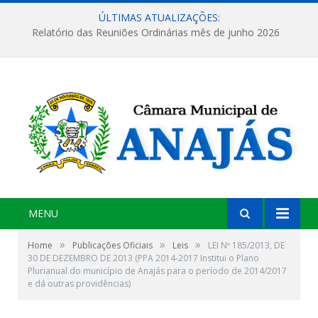
ÚLTIMAS ATUALIZAÇÕES:
Relatório das Reuniões Ordinárias mês de junho 2026
MENU
»
»
»
Home
Publicações Oficiais
Leis
LEI Nº 185/2013, DE
30 DE DEZEMBRO DE 2013 (PPA 2014-2017 Institui o Plano
Plurianual do município de Anajás para o período de 2014/2017
e dá outras providências)