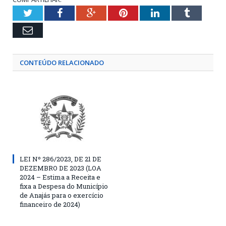
Twitter
Facebook
Google+
Pinterest
LinkedIn
Tumblr
Email
CONTEÚDO RELACIONADO
LEI Nº 286/2023, DE 21 DE
DEZEMBRO DE 2023 (LOA
2024 – Estima a Receita e
fixa a Despesa do Município
de Anajás para o exercício
financeiro de 2024)