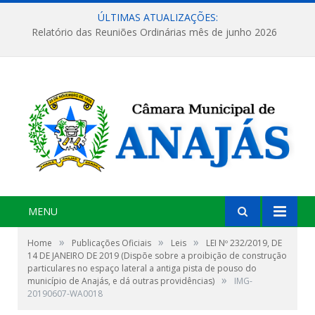
ÚLTIMAS ATUALIZAÇÕES:
Relatório das Reuniões Ordinárias mês de junho 2026
MENU
»
»
»
Home
Publicações Oficiais
Leis
LEI Nº 232/2019, DE
14 DE JANEIRO DE 2019 (Dispõe sobre a proibição de construção
particulares no espaço lateral a antiga pista de pouso do
»
município de Anajás, e dá outras providências)
IMG-
20190607-WA0018