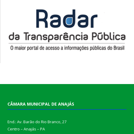
CÂMARA MUNICIPAL DE ANAJÁS
End.: Av. Barão do Rio Branco, 27
Centro – Anajás – PA