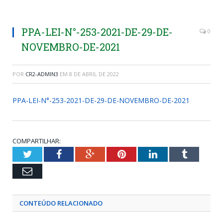
PPA-LEI-N°-253-2021-DE-29-DE-
0
NOVEMBRO-DE-2021
POR
CR2-ADMIN3
EM
8 DE ABRIL DE 2022
PPA-LEI-N°-253-2021-DE-29-DE-NOVEMBRO-DE-2021
COMPARTILHAR:
Twitter
Facebook
Google+
Pinterest
LinkedIn
Tumblr
Email
CONTEÚDO RELACIONADO