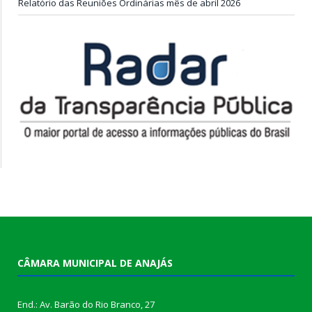
Relatório das Reuniões Ordinárias mês de abril 2026
CÂMARA MUNICIPAL DE ANAJÁS
End.: Av. Barão do Rio Branco, 27