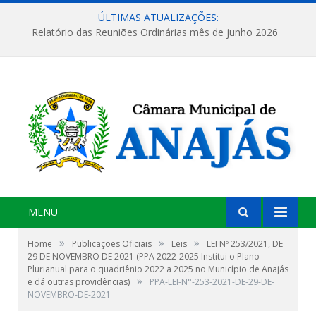
ÚLTIMAS ATUALIZAÇÕES:
Relatório das Reuniões Ordinárias mês de junho 2026
MENU
»
»
»
Home
Publicações Oficiais
Leis
LEI Nº 253/2021, DE
29 DE NOVEMBRO DE 2021 (PPA 2022-2025 Institui o Plano
Plurianual para o quadriênio 2022 a 2025 no Município de Anajás
»
e dá outras providências)
PPA-LEI-N°-253-2021-DE-29-DE-
NOVEMBRO-DE-2021