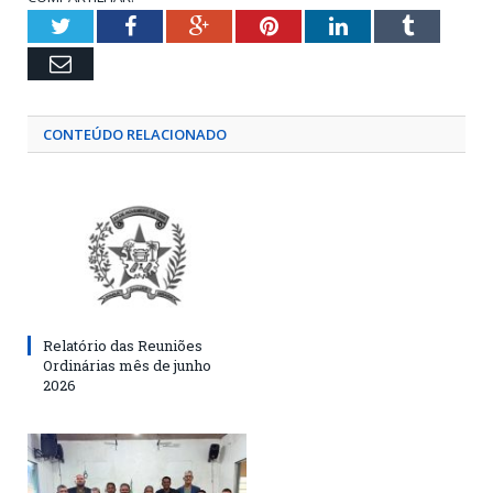
Twitter
Facebook
Google+
Pinterest
LinkedIn
Tumblr
Email
CONTEÚDO RELACIONADO
Relatório das Reuniões
Ordinárias mês de junho
2026