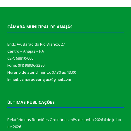
CÂMARA MUNICIPAL DE ANAJÁS
End.: Av. Barão do Rio Branco, 27
Centro – Anajás – PA
CEP: 68810-000
Fone: (91) 98936-3290
Horário de atendimento: 07:30 às 13:00
E-mail: camaradeanajas@gmail.com
ÚLTIMAS PUBLICAÇÕES
Relatório das Reuniões Ordinárias mês de junho 2026
6 de julho
de 2026