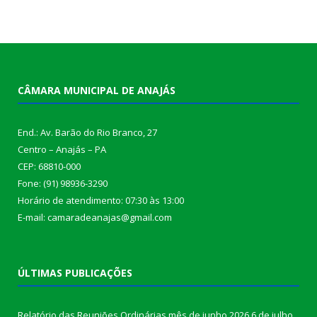
CÂMARA MUNICIPAL DE ANAJÁS
End.: Av. Barão do Rio Branco, 27
Centro – Anajás – PA
CEP: 68810-000
Fone: (91) 98936-3290
Horário de atendimento: 07:30 às 13:00
E-mail: camaradeanajas@gmail.com
ÚLTIMAS PUBLICAÇÕES
Relatório das Reuniões Ordinárias mês de junho 2026
6 de julho