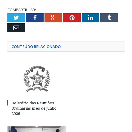
COMPARTILHAR:
Twitter
Facebook
Google+
Pinterest
LinkedIn
Tumblr
Email
CONTEÚDO RELACIONADO
Relatório das Reuniões
Ordinárias mês de junho
2026